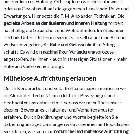
unserer inneren Haltung. Oft reagieren wir eher unbewusst
oder aus Gewohnheit auf die gegebenen Umstände, Reize und
Erwartungen. Hier setzt die F. M. Alexander-Technik an. Die
gezielte Arbeit an der äußeren und inneren Haltung
fördert
nachhaltig die Gesundheit und Wohlbefinden. Im Alexander-
Technik Unterricht lernen Sie mit sich selbst auf eine Art und
Weise umzugehen, die
Ruhe und Gelassenheit
im Alltag
schafft. Es wird ein
nachhaltiger Veränderungsprozess
angestoßen, der Ihnen – auch in stressigen Situationen – mehr
Ruhe und Gelassenheit bringt.
Mühelose Aufrichtung erlauben
Durch Körperarbeit und Selbstreflexion experimentieren wir
im Alexander-Technik Unterricht mit Bewegungen und
beobachten uns dabei selbst, sodass wir mehr über unsere
eigenen Bewegungs-, Haltungs- und Verhaltensmuster
erfahren.
Durch Berührungen und Worte begleite ich Sie
dabei, ungünstige Spannungen wahrzunehmen und loszulassen.
Sie erleben, wie sich eine
natürliche und mühelose Aufrichtung